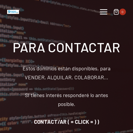
Skip
to
0
content
PARA CONTACTAR
Estos dominios están disponibles, para
VENDER, ALQUILAR, COLABORAR…
SI tienes interés responderé lo antes
posible.
CONTACT/AR ( = CLICK = ) )