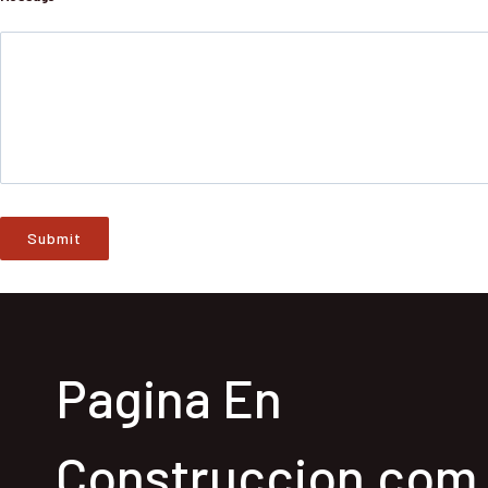
Submit
Pagina En
Construccion.com