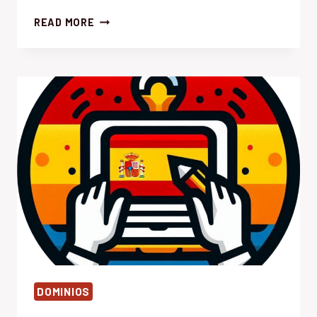
COMUNICADODEPRENSA.COM
READ MORE
DOMINIOS