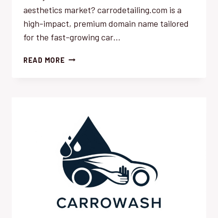
aesthetics market? carrodetailing.com is a
high-impact, premium domain name tailored
for the fast-growing car…
CARRODETAILING.COM
READ MORE