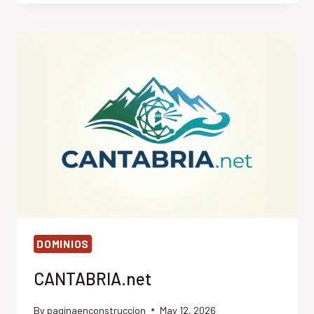
DOMINIOS
CANTABRIA.net
By
paginaenconstruccion
May 12, 2026