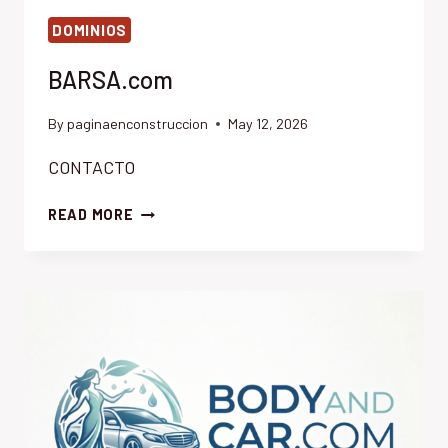
DOMINIOS
BARSA.com
By
paginaenconstruccion
May 12, 2026
CONTACTO
BARSA.COM
READ MORE