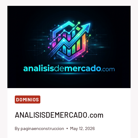
DOMINIOS
ANALISISDEMERCADO.com
By
paginaenconstruccion
May 12, 2026