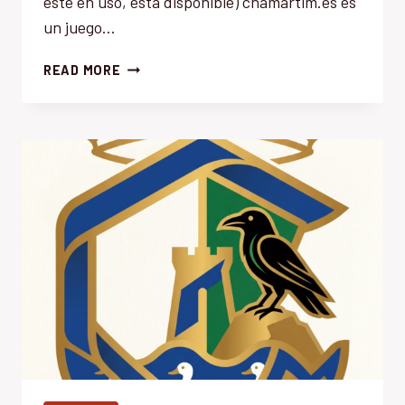
esté en uso, esta disponible) chamartim.es es
un juego…
CHAMARTIM.ES
READ MORE