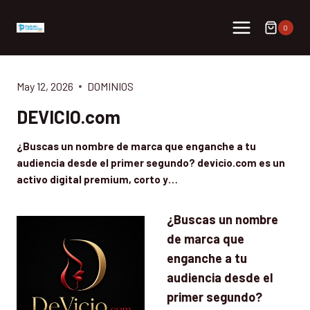
Skip
to
0
content
May 12, 2026
DOMINIOS
DEVICIO.com
¿Buscas un nombre de marca que enganche a tu
audiencia desde el primer segundo? devicio.com es un
activo digital premium, corto y…
¿Buscas un nombre
de marca que
enganche a tu
audiencia desde el
primer segundo?