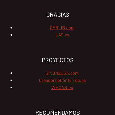
GRACIAS
SERLIB.com
LAS.es
PROYECTOS
SPAIN2USA.com
CreadorDeContenido.es
WHOAN.es
RECOMENDAMOS