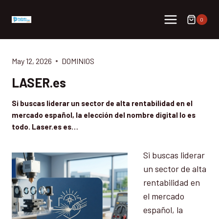
Skip
to
0
content
May 12, 2026
DOMINIOS
LASER.es
Si buscas liderar un sector de alta rentabilidad en el
mercado español, la elección del nombre digital lo es
todo. Laser.es es…
Si buscas liderar
un sector de alta
rentabilidad en
el mercado
español, la