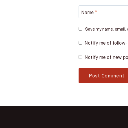
Name
*
Save my name, email, a
Notify me of follow
Notify me of new po