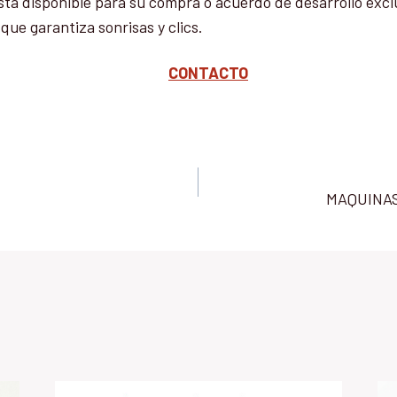
tá disponible para su compra o acuerdo de desarrollo excl
e garantiza sonrisas y clics.
CONTACTO
MAQUINA
n