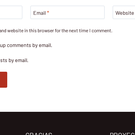
Email
*
Website
nd website in this browser for the next time I comment.
-up comments by email.
sts by email.