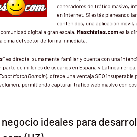
generadores de tráfico masivo, int
en internet. Si estás planeando l
contenidos, una aplicación móvil, 
comunidad digital a gran escala,
Maschistes.com
es la d
la cima del sector de forma inmediata.
s”
es directa, sumamente familiar y cuenta con una inten
 parte de millones de usuarios en España y Latinoamérica.
Exact Match Domain
), ofrece una ventaja SEO insuperable 
 volumen, permitiendo capturar tráfico web masivo con cos
negocio ideales para desarrol