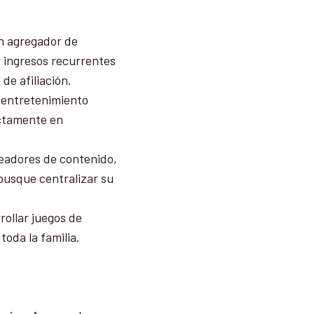
un agregador de
 ingresos recurrentes
de afiliación.
 entretenimiento
ectamente en
readores de contenido,
busque centralizar su
ollar juegos de
toda la familia.