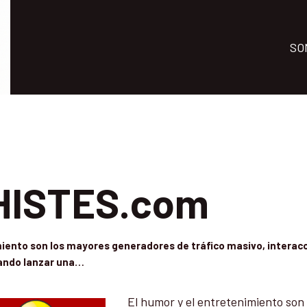
SO
ISTES.com
miento son los mayores generadores de tráfico masivo, interacc
eando lanzar una…
El humor y el entretenimiento son