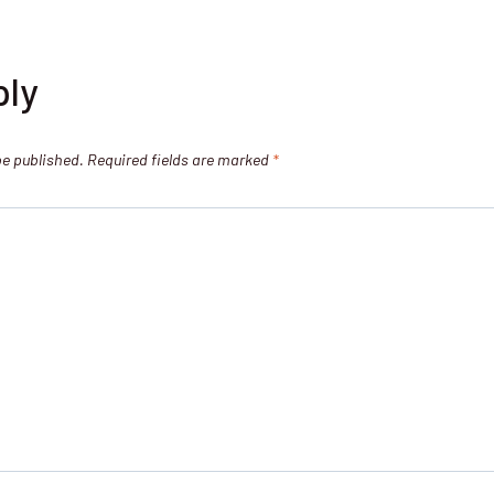
ply
be published.
Required fields are marked
*