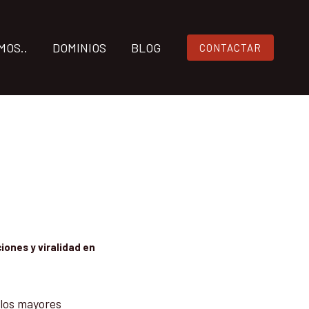
MOS..
DOMINIOS
BLOG
CONTACTAR
iones y viralidad en
 los mayores