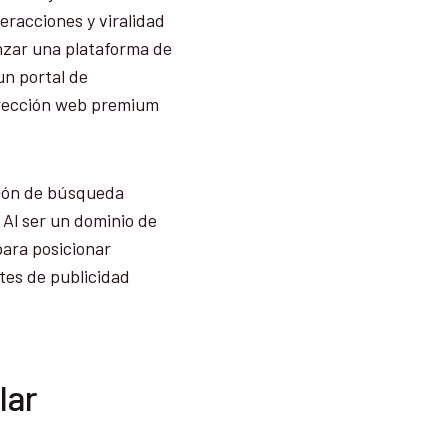
eracciones y viralidad
anzar una plataforma de
un portal de
irección web premium
ción de búsqueda
 Al ser un dominio de
para posicionar
tes de publicidad
lar