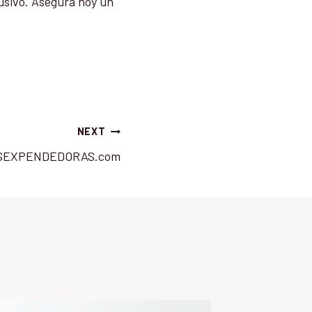
usivo. Asegura hoy un
NEXT
SEXPENDEDORAS.com