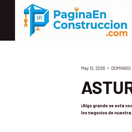
Skip
to
content
May 12, 2026
DOMINIOS
ASTUR
¡Algo grande se está coc
los negocios de nuestr