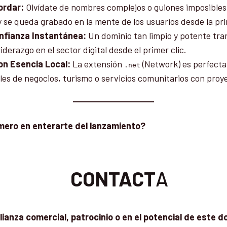
ordar:
Olvídate de nombres complejos o guiones imposibles
 y se queda grabado en la mente de los usuarios desde la pr
onfianza Instantánea:
Un dominio tan limpio y potente tra
liderazgo en el sector digital desde el primer clic.
on Esencia Local:
La extensión
(Network) es perfecta
.net
les de negocios, turismo o servicios comunitarios con proy
imero en enterarte del lanzamiento?
CONTACT
A
ianza comercial, patrocinio o en el potencial de este d