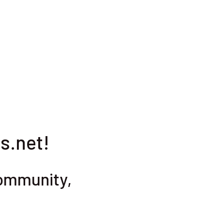
s.net!
 community,