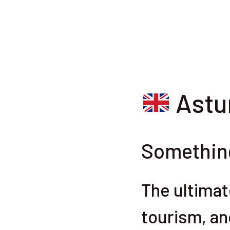
Astur
Something
The ultimat
tourism, an