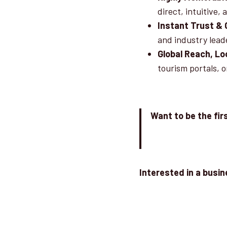
direct, intuitive,
Instant Trust & C
and industry leade
Global Reach, Lo
tourism portals, 
Want to be the fi
Interested in a busin