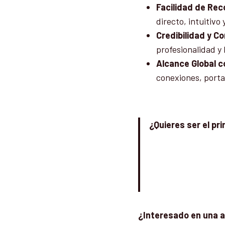
Facilidad de Rec
directo, intuitivo
Credibilidad y C
profesionalidad y 
Alcance Global c
conexiones, porta
¿Quieres ser el pr
¿Interesado en una al