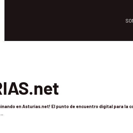
SO
IAS.net
inando en Asturias.net! El punto de encuentro digital para la 
a…