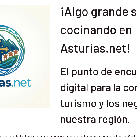
¡Algo grande s
cocinando en
Asturias.net!
El punto de enc
digital para la c
turismo y los ne
nuestra región.
 una plataforma innovadora diseñada para conectar a Astu