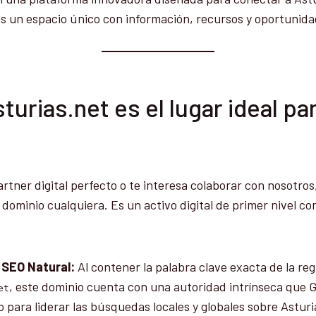
s un espacio único con información, recursos y oportunida
turias.net es el lugar ideal pa
artner digital perfecto o te interesa colaborar con nosotro
dominio cualquiera. Es un activo digital de primer nivel co
 SEO Natural:
Al contener la palabra clave exacta de la re
, este dominio cuenta con una autoridad intrínseca que G
et
 para liderar las búsquedas locales y globales sobre Asturi