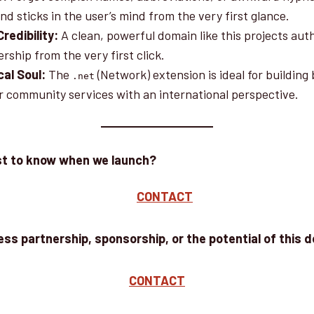
 and sticks in the user’s mind from the very first glance.
redibility:
A clean, powerful domain like this projects auth
rship from the very first click.
cal Soul:
The
(Network) extension is ideal for building 
.net
or community services with an international perspective.
rst to know when we launch?
CONTACT
ess partnership, sponsorship, or the potential of this 
CONTACT