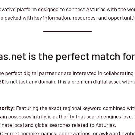
ovative platform designed to connect Asturias with the worl
e packed with key information, resources, and opportuniti
s.net is the perfect match fo
the perfect digital partner or are interested in collaborating
et
is not just any domain. It is a premium digital asset with
ority:
Featuring the exact regional keyword combined with
ain possesses intrinsic authority that search engines love. 
nate local and global searches related to Asturias.
e:
Forget complex names, abbreviations, or awkward hyph