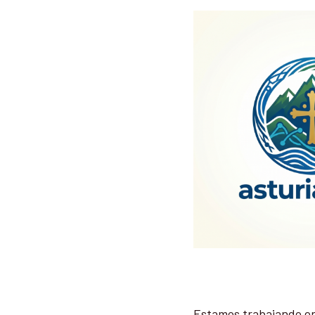
Estamos trabajando en