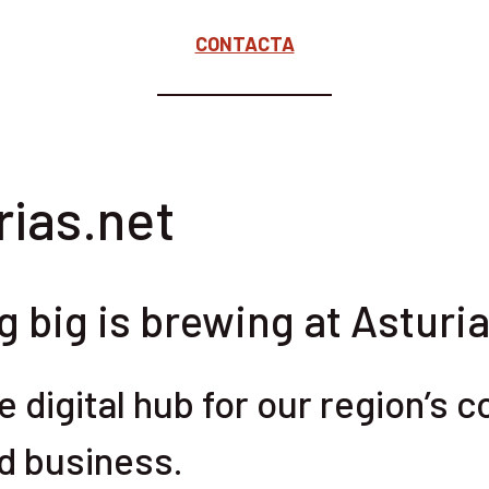
CONTACTA
ias.net
 big is brewing at Asturia
e digital hub for our region’s
d business.