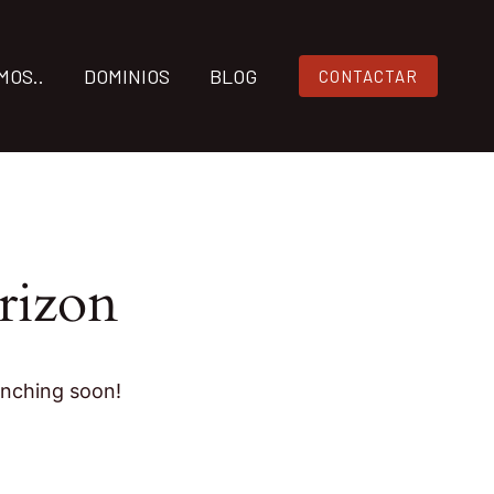
MOS..
DOMINIOS
BLOG
CONTACTAR
rizon
unching soon!