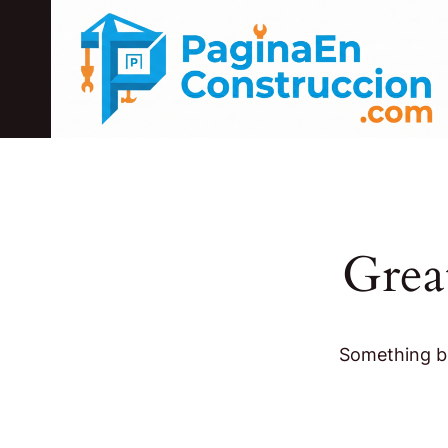
Skip
to
content
Grea
Something bi