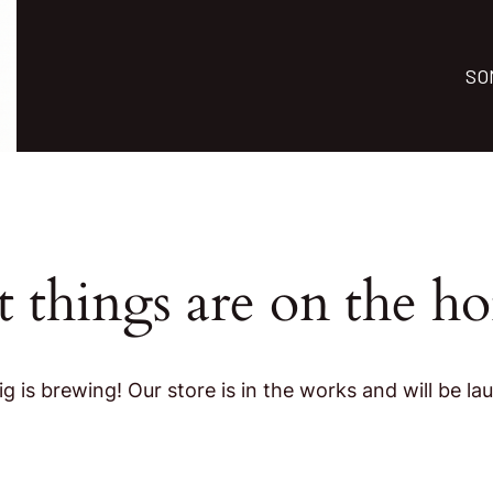
SO
t things are on the ho
g is brewing! Our store is in the works and will be la