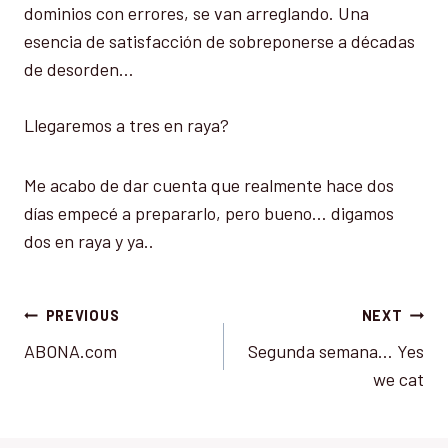
dominios con errores, se van arreglando. Una
esencia de satisfacción de sobreponerse a décadas
de desorden…
Llegaremos a tres en raya?
Me acabo de dar cuenta que realmente hace dos
días empecé a prepararlo, pero bueno… digamos
dos en raya y ya..
Post
PREVIOUS
NEXT
ABONA.com
Segunda semana… Yes
navigation
we cat