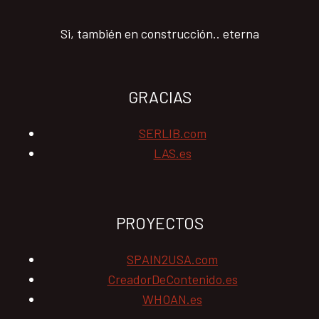
Si, también en construcción.. eterna
GRACIAS
SERLIB.com
LAS.es
PROYECTOS
SPAIN2USA.com
CreadorDeContenido.es
WHOAN.es